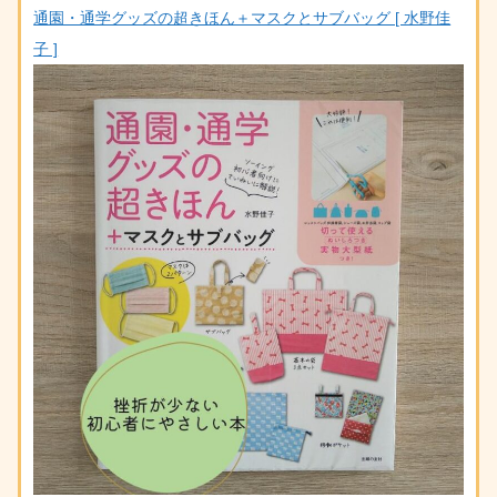
通園・通学グッズの超きほん＋マスクとサブバッグ [ 水野佳
子 ]