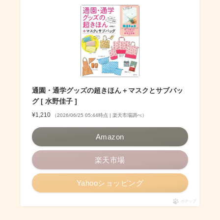
通園・通学グッズの超きほん＋マスクとサブバッ
グ [ 水野佳子 ]
¥1,210
（2026/06/25 05:44時点 | 楽天市場調べ）
Amazon
楽天市場
Yahooショッピング
ポチップ