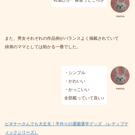
布選びが一番迷うところさ
meina
また、男女それぞれの作品例がバランスよく掲載されていて
姉弟のママとしては助かる一冊でした。
・シンプル
・かわいい
meina
・かっこいい
全部載っていて良い♪
ビギナーさんでも大丈夫！手作りの通園通学グッズ （レディブテ
ィックシリーズ）