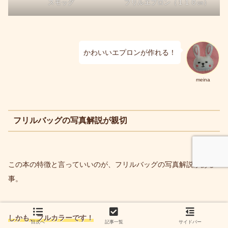
スモッグ
フリルエプロン（１１０㎝）
かわいいエプロンが作れる！
meina
フリルバッグの写真解説が親切
この本の特徴と言っていいのが、フリルバッグの写真解説がある
事。
しかも、フルカラーです！
目次へ
記事一覧
サイドバー