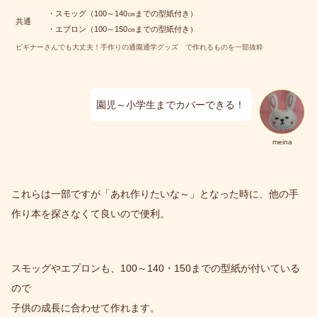
・スモッグ（100～140㎝までの型紙付き）
共通
・エプロン（100～150㎝までの型紙付き）
ビギナーさんでも大丈夫！手作りの通園通学グッズ で作れるものを一部抜粋
園児～小学生までカバーできる！
meina
これらは一部ですが「あれ作りたいな～」となった時に、他の手
作り本を探さなくて良いので便利。
スモッグやエプロンも、100～140・150までの型紙が付いている
ので
子供の成長に合わせて作れます。