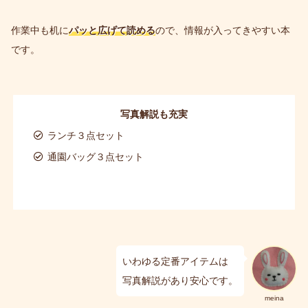
作業中も机に
パッと広げて読める
ので、情報が入ってきやすい本
です。
写真解説も充実
ランチ３点セット
通園バッグ３点セット
いわゆる定番アイテムは
写真解説があり安心です。
meina