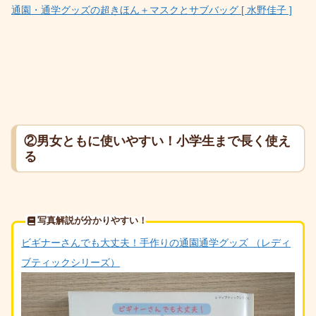
通園・通学グッズの超きほん＋マスクとサブバッグ [ 水野佳子 ]
②男女ともに使いやすい！小学生まで長く使え
る
写真解説が分かりやすい！
ビギナーさんでも大丈夫！手作りの通園通学グッズ （レディ
ブティックシリーズ）