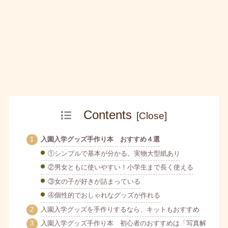
Contents
入園入学グッズ手作り本 おすすめ４選
①シンプルで基本が分かる。実物大型紙あり
②男女ともに使いやすい！小学生まで長く使える
③女の子が好きが詰まっている
④個性的でおしゃれなグッズが作れる
入園入学グッズを手作りするなら、キットもおすすめ
入園入学グッズ手作り本 初心者のおすすめは「写真解