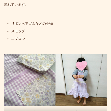
溢れています。
リボンヘアゴムなどの小物
スモッグ
エプロン