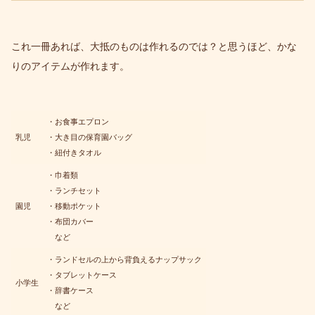
これ一冊あれば、大抵のものは作れるのでは？と思うほど、かな
りのアイテムが作れます。
・お食事エプロン
乳児
・大き目の保育園バッグ
・紐付きタオル
・巾着類
・ランチセット
園児
・移動ポケット
・布団カバー
など
・ランドセルの上から背負えるナップサック
・タブレットケース
小学生
・辞書ケース
など