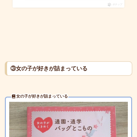
ポチップ
③女の子が好きが詰まっている
女の子が好きが詰まっている