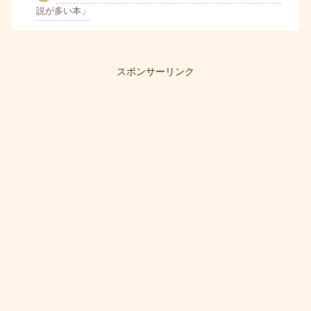
説が多い本」
スポンサーリンク