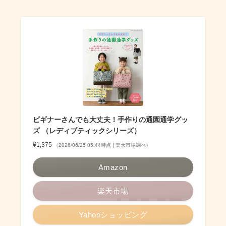
ビギナーさんでも大丈夫！手作りの通園通学グッ
ズ （レディブティックシリーズ）
¥1,375
（2026/06/25 05:44時点 | 楽天市場調べ）
Amazon
楽天市場
Yahooショッピング