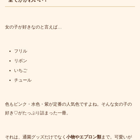
女の子が好きなのと言えば…
フリル
リボン
いちご
チュール
色もピンク・水色・紫が定番の人気色ですよね。そんな女の子の
好き♡がたっぷり詰まった一冊。
それは、通園グッズだけでなく
小物やエプロン類
まで。可愛いが