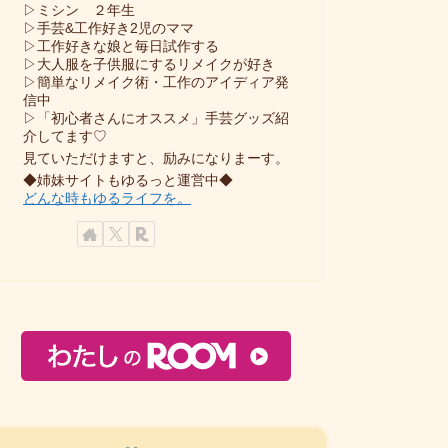
▷ミシン ２年生
▷手芸&工作好き2児のママ
▷工作好きな娘と毎日試作する
▷大人服を子供服にするリメイクが好き
▷簡単なリメイク術・工作のアイディア発
信中
▷「初心者さんにオススメ」手芸グッズ紹
介してます♡
見ていただけますと、励みになりまーす。
◆姉妹サイトもゆるっと運営中◆
どんな時もゆるライフを。