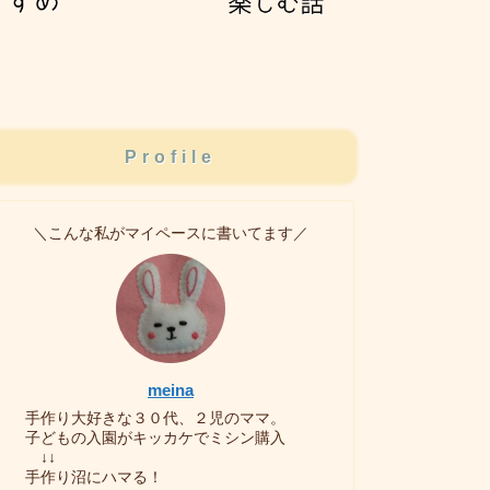
Profile
＼こんな私がマイペースに書いてます／
meina
手作り大好きな３０代、２児のママ。
子どもの入園がキッカケでミシン購入
↓↓
手作り沼にハマる！