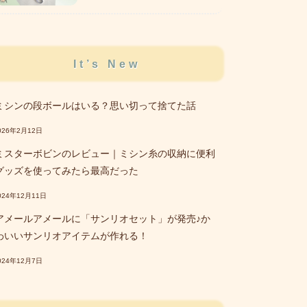
It’s New
ミシンの段ボールはいる？思い切って捨てた話
026年2月12日
ミスターボビンのレビュー｜ミシン糸の収納に便利
グッズを使ってみたら最高だった
024年12月11日
アメールアメールに「サンリオセット」が発売♪か
わいいサンリオアイテムが作れる！
024年12月7日