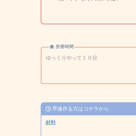
所要時間
ゆっくりやって１０分
早速作る方はコチラから
材料