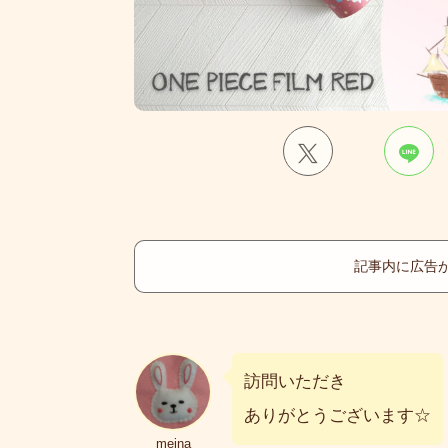
記事内に広告
訪問いただき
ありがとうございます☆
meina