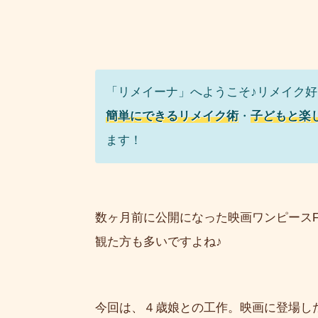
「リメイーナ」へようこそ♪リメイク
簡単にできるリメイク術
・
子どもと楽
ます！
数ヶ月前に公開になった映画ワンピースFIL
観た方も多いですよね♪
今回は、４歳娘との工作。映画に登場し