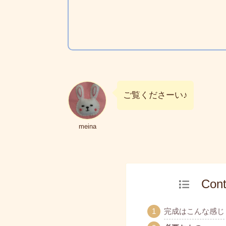
ご覧くださーい♪
meina
Cont
完成はこんな感じ