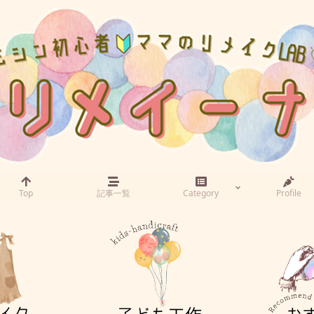
Top
記事一覧
Category
Profile