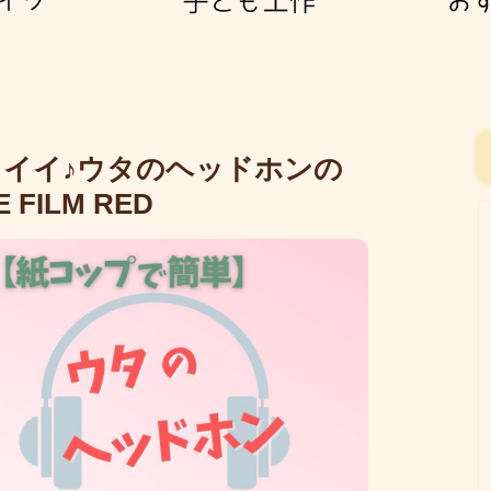
イイ♪ウタのヘッドホンの
FILM RED