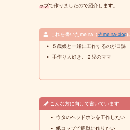
ップ
で作りましたので紹介します。
これを書いたmeina（
＠meina-blog
５歳娘と一緒に工作するのが日課
手作り大好き、２児のママ
こんな方に向けて書いています
ウタのヘッドホンを工作したい
紙コップで簡単に作りたい