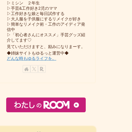
▷ミシン ２年生
▷手芸&工作好き2児のママ
▷工作好きな娘と毎日試作する
▷大人服を子供服にするリメイクが好き
▷簡単なリメイク術・工作のアイディア発
信中
▷「初心者さんにオススメ」手芸グッズ紹
介してます♡
見ていただけますと、励みになりまーす。
◆姉妹サイトもゆるっと運営中◆
どんな時もゆるライフを。