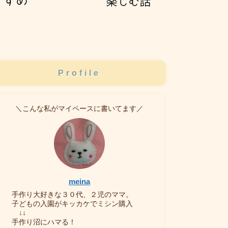
Profile
＼こんな私がマイペースに書いてます／
meina
手作り大好きな３０代、２児のママ。
子どもの入園がキッカケでミシン購入
↓↓
手作り沼にハマる！