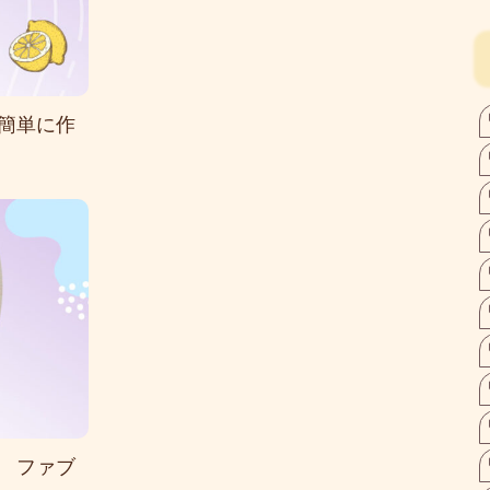
簡単に作
 ファブ