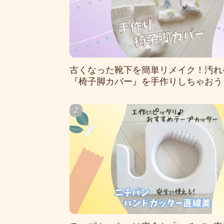
古くなった靴下を簡単リメイク！汚れ
『椅子脚カバー』を手作りしちゃおう