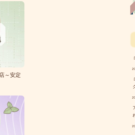
2
店～安定
2
2