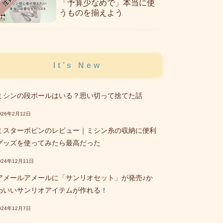
注目
「予算少なめで」本当に使
うものを揃えよう
It’s New
ミシンの段ボールはいる？思い切って捨てた話
026年2月12日
ミスターボビンのレビュー｜ミシン糸の収納に便利
グッズを使ってみたら最高だった
024年12月11日
アメールアメールに「サンリオセット」が発売♪か
わいいサンリオアイテムが作れる！
024年12月7日