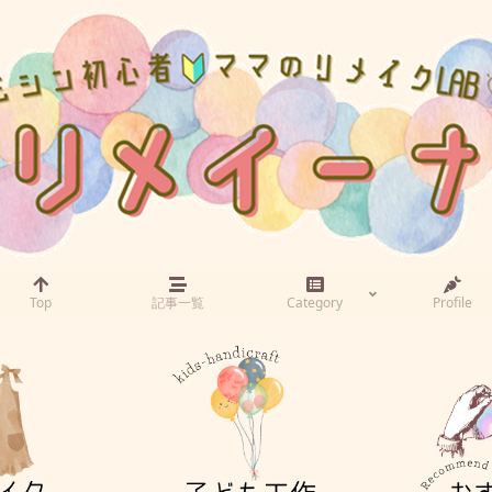
Top
記事一覧
Category
Profile