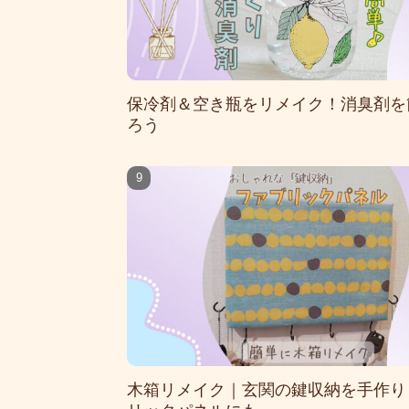
保冷剤＆空き瓶をリメイク！消臭剤を
ろう
木箱リメイク｜玄関の鍵収納を手作り